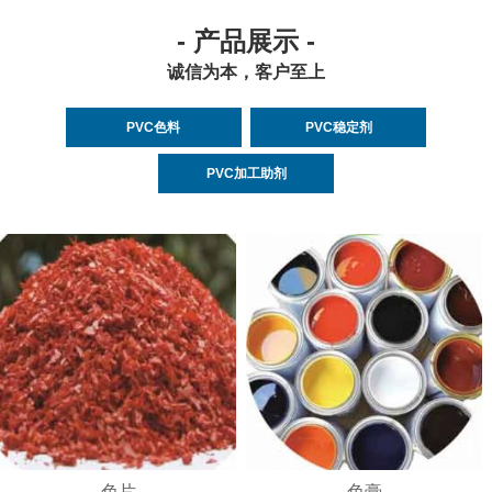
- 产品展示 -
诚信为本，客户至上
PVC色料
PVC稳定剂
PVC加工助剂
色片
色膏