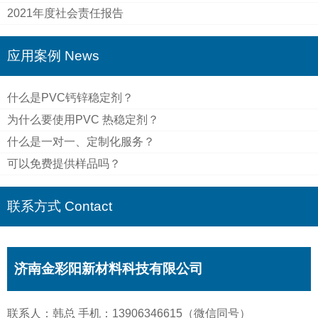
2021年度社会责任报告
应用案例 News
什么是PVC钙锌稳定剂？
为什么要使用PVC 热稳定剂？
什么是一对一、定制化服务？
可以免费提供样品吗？
联系方式 Contact
济南金彩阳新材料科技有限公司
联系人：韩总 手机：13906346615（微信同号）