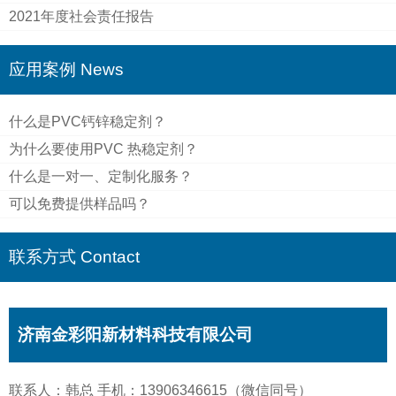
2021年度社会责任报告
应用案例 News
什么是PVC钙锌稳定剂？
为什么要使用PVC 热稳定剂？
什么是一对一、定制化服务？
可以免费提供样品吗？
联系方式 Contact
济南金彩阳新材料科技有限公司
联系人：韩总 手机：13906346615（微信同号）