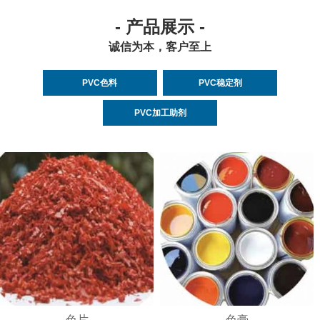
- 产品展示 -
诚信为本，客户至上
PVC色料
PVC稳定剂
PVC加工助剂
色片
色膏