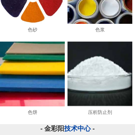
色砂
色浆
色饼
压析防止剂
- 金彩阳
技术中心
-