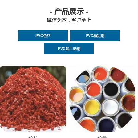
- 产品展示 -
诚信为本，客户至上
PVC色料
PVC稳定剂
PVC加工助剂
色片
色膏