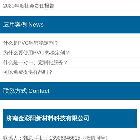
2021年度社会责任报告
应用案例 News
什么是PVC钙锌稳定剂？
为什么要使用PVC 热稳定剂？
什么是一对一、定制化服务？
可以免费提供样品吗？
联系方式 Contact
济南金彩阳新材料科技有限公司
联系人：韩总 手机：13906346615（微信同号）