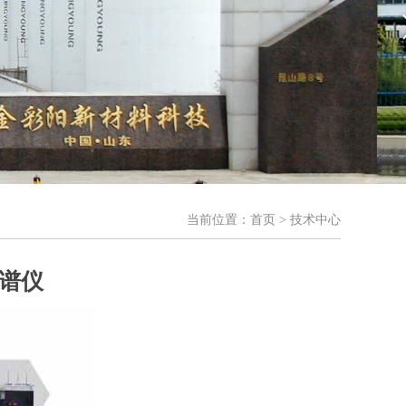
当前位置：
首页
> 技术中心
色谱仪