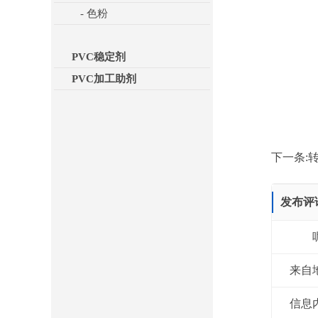
- 色粉
PVC稳定剂
PVC加工助剂
下一条:
转
发布评
来自
信息