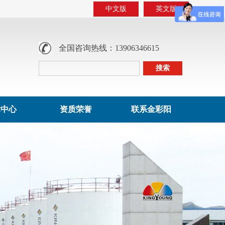
中文版
英文版
全国咨询热线：13906346615
术中心
资质荣誉
联系金彩阳