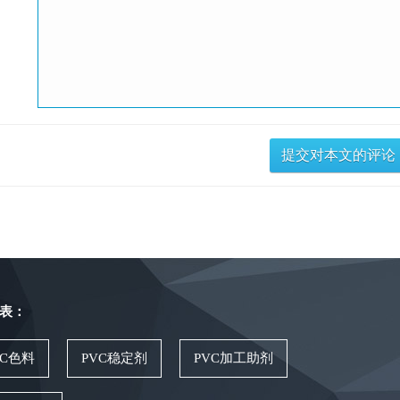
表：
VC色料
PVC稳定剂
PVC加工助剂