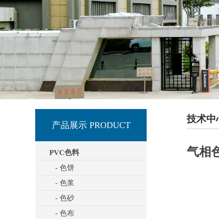
技术中
产品展示 PRODUCT
气相
PVC色料
- 色饼
- 色浆
- 色砂
- 色布