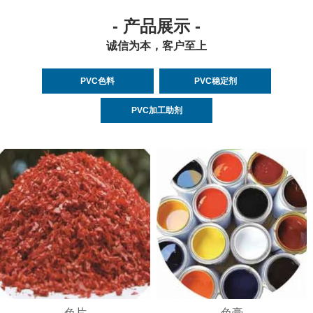
- 产品展示 -
诚信为本，客户至上
PVC色料
PVC稳定剂
PVC加工助剂
色片
色膏