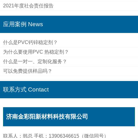
2021年度社会责任报告
应用案例 News
什么是PVC钙锌稳定剂？
为什么要使用PVC 热稳定剂？
什么是一对一、定制化服务？
可以免费提供样品吗？
联系方式 Contact
济南金彩阳新材料科技有限公司
联系人：韩总 手机：13906346615（微信同号）