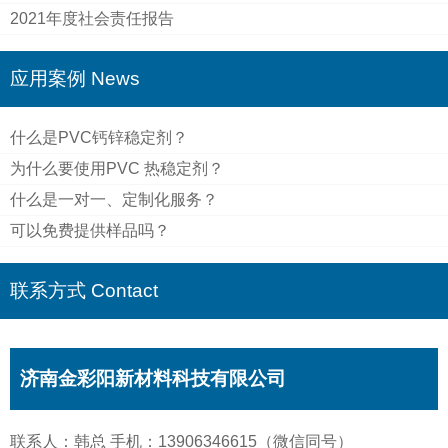
2021年度社会责任报告
应用案例 News
什么是PVC钙锌稳定剂？
为什么要使用PVC 热稳定剂？
什么是一对一、定制化服务？
可以免费提供样品吗？
联系方式 Contact
济南金彩阳新材料科技有限公司
联系人：韩总 手机：13906346615（微信同号）