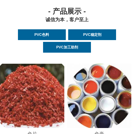
- 产品展示 -
诚信为本，客户至上
PVC色料
PVC稳定剂
PVC加工助剂
色片
色膏