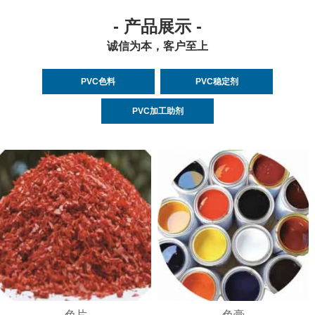
- 产品展示 -
诚信为本，客户至上
PVC色料
PVC稳定剂
PVC加工助剂
色片
色膏