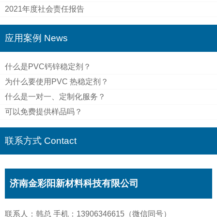
2021年度社会责任报告
应用案例 News
什么是PVC钙锌稳定剂？
为什么要使用PVC 热稳定剂？
什么是一对一、定制化服务？
可以免费提供样品吗？
联系方式 Contact
济南金彩阳新材料科技有限公司
联系人：韩总 手机：13906346615（微信同号）