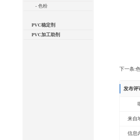
- 色粉
PVC稳定剂
PVC加工助剂
下一条:
发布评
来自
信息