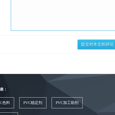
表：
VC色料
PVC稳定剂
PVC加工助剂