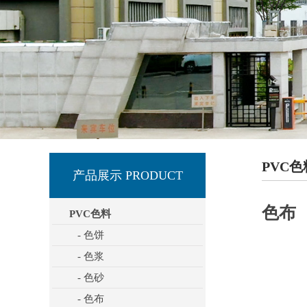
PVC色
产品展示 PRODUCT
色布
PVC色料
- 色饼
- 色浆
- 色砂
- 色布