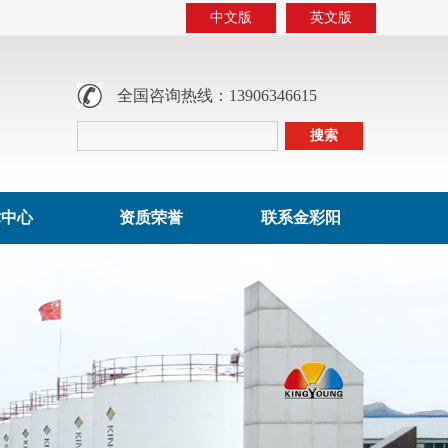
中文版
英文版
全国咨询热线：13906346615
术中心
资质荣誉
联系金彩阳