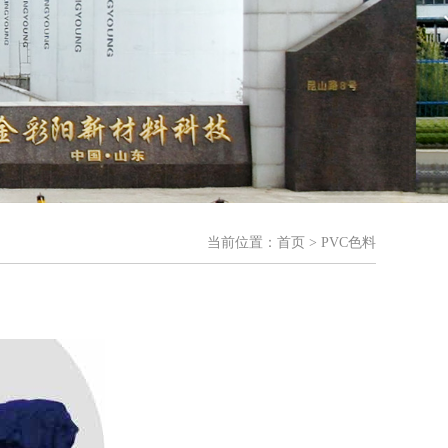
当前位置：
首页
> PVC色料