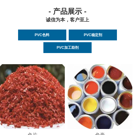
- 产品展示 -
诚信为本，客户至上
PVC色料
PVC稳定剂
PVC加工助剂
色片
色膏