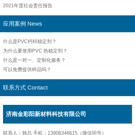
2021年度社会责任报告
应用案例 News
什么是PVC钙锌稳定剂？
为什么要使用PVC 热稳定剂？
什么是一对一、定制化服务？
可以免费提供样品吗？
联系方式 Contact
济南金彩阳新材料科技有限公司
联系人：韩总 手机：13906346615（微信同号）