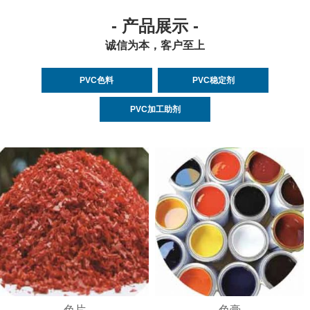
- 产品展示 -
诚信为本，客户至上
PVC色料
PVC稳定剂
PVC加工助剂
色片
色膏