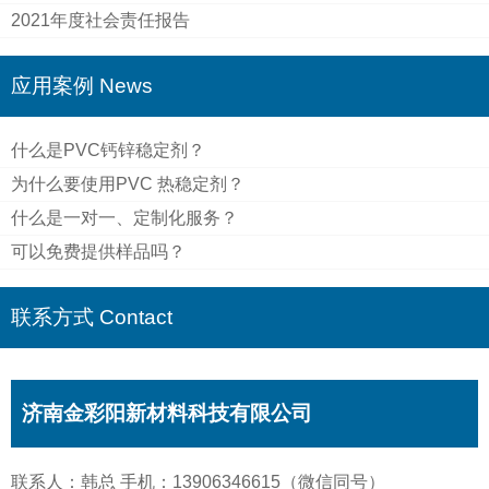
2021年度社会责任报告
应用案例 News
什么是PVC钙锌稳定剂？
为什么要使用PVC 热稳定剂？
什么是一对一、定制化服务？
可以免费提供样品吗？
联系方式 Contact
济南金彩阳新材料科技有限公司
联系人：韩总 手机：13906346615（微信同号）