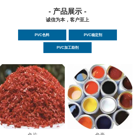
- 产品展示 -
诚信为本，客户至上
PVC色料
PVC稳定剂
PVC加工助剂
色片
色膏