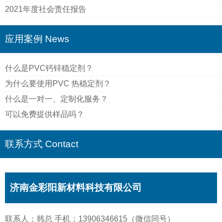
2021年度社会责任报告
应用案例 News
什么是PVC钙锌稳定剂？
为什么要使用PVC 热稳定剂？
什么是一对一、定制化服务？
可以免费提供样品吗？
联系方式 Contact
济南金彩阳新材料科技有限公司
联系人：韩总 手机：13906346615（微信同号）