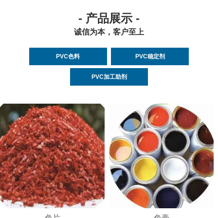
- 产品展示 -
诚信为本，客户至上
PVC色料
PVC稳定剂
PVC加工助剂
色片
色膏