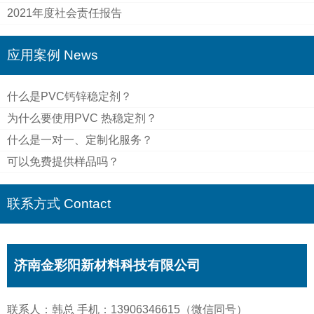
2021年度社会责任报告
应用案例 News
什么是PVC钙锌稳定剂？
为什么要使用PVC 热稳定剂？
什么是一对一、定制化服务？
可以免费提供样品吗？
联系方式 Contact
济南金彩阳新材料科技有限公司
联系人：韩总 手机：13906346615（微信同号）