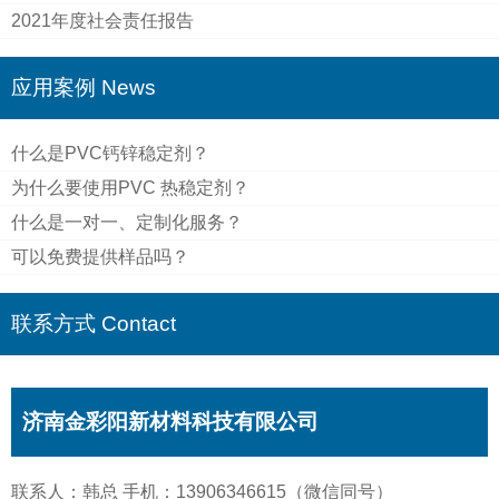
2021年度社会责任报告
应用案例 News
什么是PVC钙锌稳定剂？
为什么要使用PVC 热稳定剂？
什么是一对一、定制化服务？
可以免费提供样品吗？
联系方式 Contact
济南金彩阳新材料科技有限公司
联系人：韩总 手机：13906346615（微信同号）