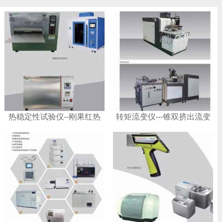
热稳定性试验仪--刚果红热
转矩流变仪---锥双挤出流变
稳定性试验仪
仪