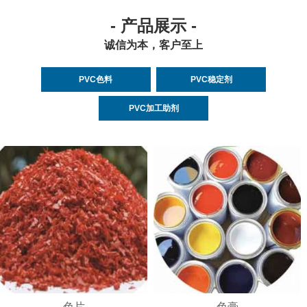
- 产品展示 -
诚信为本，客户至上
PVC色料
PVC稳定剂
PVC加工助剂
色片
色膏