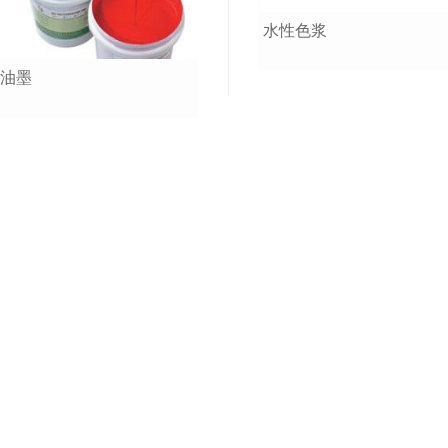
水性色浆
性油墨