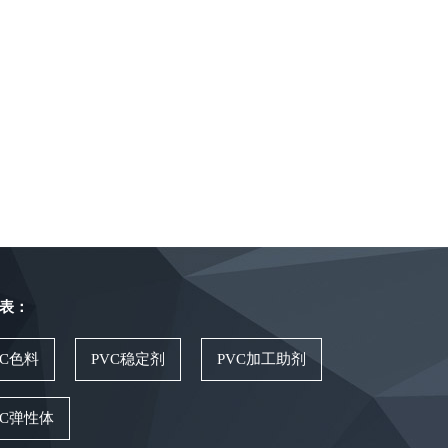
表：
VC色料
PVC稳定剂
PVC加工助剂
VC弹性体