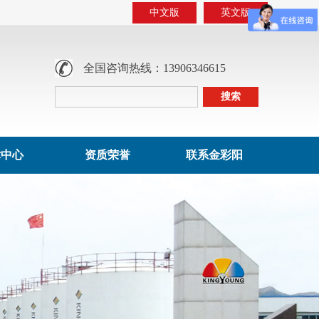
中文版
英文版
全国咨询热线：13906346615
术中心
资质荣誉
联系金彩阳