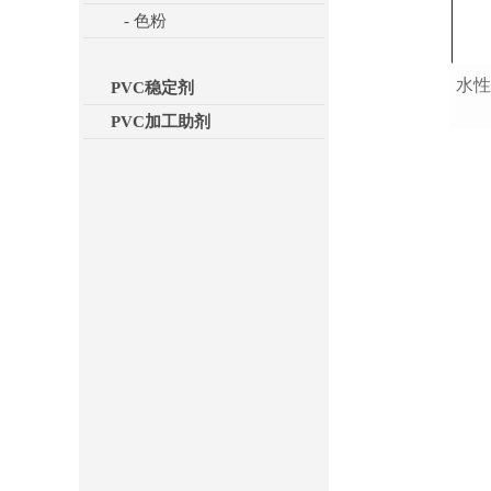
- 色粉
水
PVC稳定剂
PVC加工助剂